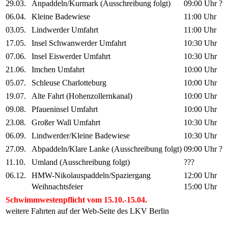
29.03.
Anpaddeln/Kurmark (Ausschreibung folgt)
09:00 Uhr ?
06.04.
Kleine Badewiese
11:00 Uhr
03.05.
Lindwerder Umfahrt
11:00 Uhr
17.05.
Insel Schwanwerder Umfahrt
10:30 Uhr
07.06.
Insel Eiswerder Umfahrt
10:30 Uhr
21.06.
Imchen Umfahrt
10:00 Uhr
05.07.
Schleuse Charlotteburg
10:00 Uhr
19.07.
Alte Fahrt (Hohenzollernkanal)
10:00 Uhr
09.08.
Pfaueninsel Umfahrt
10:00 Uhr
23.08.
Großer Wall Umfahrt
10:30 Uhr
06.09.
Lindwerder/Kleine Badewiese
10:30 Uhr
27.09.
Abpaddeln/Klare Lanke (Ausschreibung folgt)
09:00 Uhr ?
11.10.
Umland (Ausschreibung folgt)
???
06.12.
HMW-Nikolauspaddeln/Spaziergang
12:00 Uhr
Weihnachtsfeier
15:00 Uhr
Schwimmwestenpflicht vom 15.10.-15.04.
weitere Fahrten auf der Web-Seite des LKV Berlin