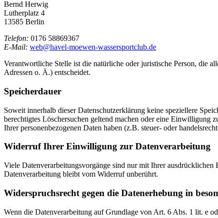
Bernd Herwig
Lutherplatz 4
13585 Berlin
Telefon:
0176 58869367
E-Mail:
web@havel-moewen-wassersportclub.de
Verantwortliche Stelle ist die natürliche oder juristische Person, d
Adressen o. Ä.) entscheidet.
Speicherdauer
Soweit innerhalb dieser Datenschutzerklärung keine speziellere Spei
berechtigtes Löschersuchen geltend machen oder eine Einwilligung zu
Ihrer personenbezogenen Daten haben (z.B. steuer- oder handelsrechtl
Widerruf Ihrer Einwilligung zur Datenverarbeitung
Viele Datenverarbeitungsvorgänge sind nur mit Ihrer ausdrücklichen E
Datenverarbeitung bleibt vom Widerruf unberührt.
Widerspruchsrecht gegen die Datenerhebung in beso
Wenn die Datenverarbeitung auf Grundlage von Art. 6 Abs. 1 lit. e od