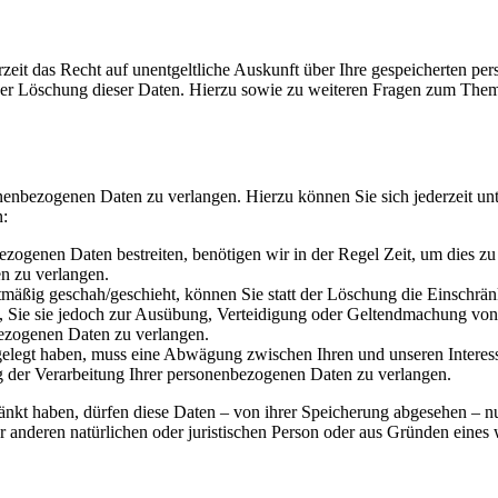
zeit das Recht auf unentgeltliche Auskunft über Ihre gespeicherten 
der Löschung dieser Daten. Hierzu sowie zu weiteren Fragen zum Them
onenbezogenen Daten zu verlangen. Hierzu können Sie sich jederzeit 
n:
ezogenen Daten bestreiten, benötigen wir in der Regel Zeit, um dies z
n zu verlangen.
mäßig geschah/geschieht, können Sie statt der Löschung die Einschrän
Sie sie jedoch zur Ausübung, Verteidigung oder Geltendmachung von R
ezogenen Daten zu verlangen.
legt haben, muss eine Abwägung zwischen Ihren und unseren Interess
g der Verarbeitung Ihrer personenbezogenen Daten zu verlangen.
änkt haben, dürfen diese Daten – von ihrer Speicherung abgesehen – n
anderen natürlichen oder juristischen Person oder aus Gründen eines w