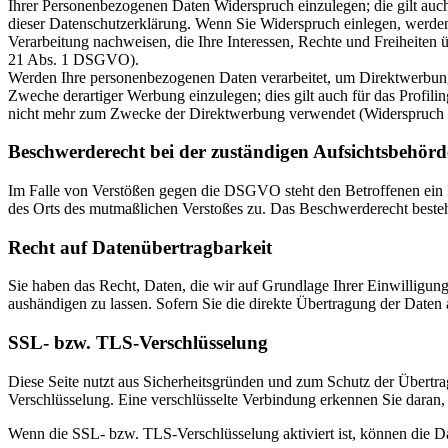
Ihrer Personenbezogenen Daten Widerspruch einzulegen; die gilt auch
dieser Datenschutzerklärung. Wenn Sie Widerspruch einlegen, werden
Verarbeitung nachweisen, die Ihre Interessen, Rechte und Freiheite
21 Abs. 1 DSGVO).
Werden Ihre personenbezogenen Daten verarbeitet, um Direktwerbung 
Zweche derartiger Werbung einzulegen; dies gilt auch für das Profil
nicht mehr zum Zwecke der Direktwerbung verwendet (Widerspruch
Beschwerderecht bei der zuständigen Aufsichtsbehörd
Im Falle von Verstößen gegen die DSGVO steht den Betroffenen ein Be
des Orts des mutmaßlichen Verstoßes zu. Das Beschwerderecht besteht
Recht auf Daten­übertrag­barkeit
Sie haben das Recht, Daten, die wir auf Grundlage Ihrer Einwilligung 
aushändigen zu lassen. Sofern Sie die direkte Übertragung der Daten a
SSL- bzw. TLS-Verschlüsselung
Diese Seite nutzt aus Sicherheitsgründen und zum Schutz der Übertrag
Verschlüsselung. Eine verschlüsselte Verbindung erkennen Sie daran, 
Wenn die SSL- bzw. TLS-Verschlüsselung aktiviert ist, können die Dat