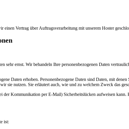
r einen Vertrag über Auftragsverarbeitung mit unserem Hoster geschlo
ionen
ten sehr ernst. Wir behandeln Ihre personenbezogenen Daten vertraulic
ene Daten erhoben. Personenbezogene Daten sind Daten, mit denen Sie
wir sie nutzen. Sie erläutert auch, wie und zu welchem Zweck das gesc
bei der Kommunikation per E-Mail) Sicherheitslücken aufweisen kann. E
e ist: