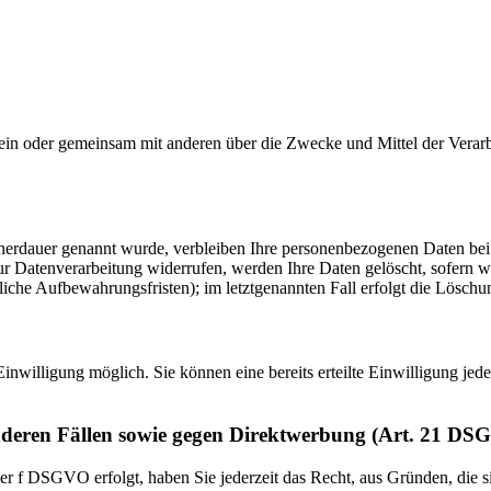
ie allein oder gemeinsam mit anderen über die Zwecke und Mittel der V
cherdauer genannt wurde, verbleiben Ihre personenbezogenen Daten bei 
r Datenverarbeitung widerrufen, werden Ihre Daten gelöscht, sofern wi
iche Aufbewahrungsfristen); im letztgenannten Fall erfolgt die Löschun
inwilligung möglich. Sie können eine bereits erteilte Einwilligung jed
nderen Fällen sowie gegen Direktwerbung (Art. 21 DS
er f DSGVO erfolgt, haben Sie jederzeit das Recht, aus Gründen, die s