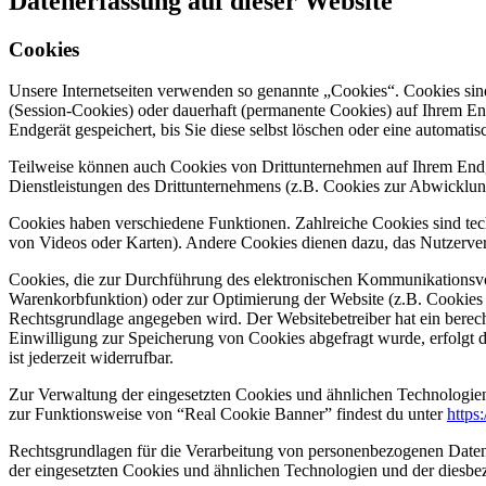
Datenerfassung auf dieser Website
Cookies
Unsere Internetseiten verwenden so genannte „Cookies“. Cookies sin
(Session-Cookies) oder dauerhaft (permanente Cookies) auf Ihrem En
Endgerät gespeichert, bis Sie diese selbst löschen oder eine automat
Teilweise können auch Cookies von Drittunternehmen auf Ihrem Endge
Dienstleistungen des Drittunternehmens (z.B. Cookies zur Abwicklun
Cookies haben verschiedene Funktionen. Zahlreiche Cookies sind tec
von Videos oder Karten). Andere Cookies dienen dazu, das Nutzerve
Cookies, die zur Durchführung des elektronischen Kommunikationsvor
Warenkorbfunktion) oder zur Optimierung der Website (z.B. Cookies 
Rechtsgrundlage angegeben wird. Der Websitebetreiber hat ein berecht
Einwilligung zur Speicherung von Cookies abgefragt wurde, erfolgt d
ist jederzeit widerrufbar.
Zur Verwaltung der eingesetzten Cookies und ähnlichen Technologien
zur Funktionsweise von “Real Cookie Banner” findest du unter
https
Rechtsgrundlagen für die Verarbeitung von personenbezogenen Daten 
der eingesetzten Cookies und ähnlichen Technologien und der diesbe