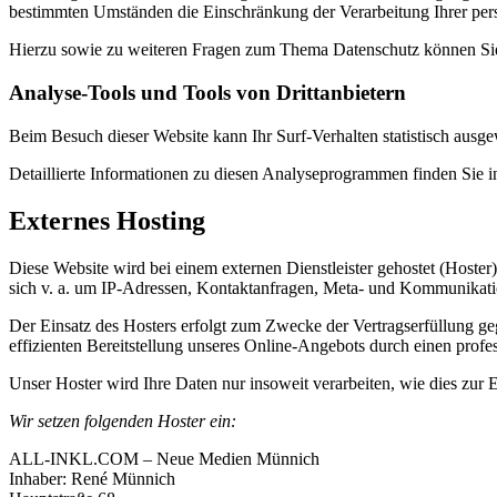
bestimmten Umständen die Einschränkung der Verarbeitung Ihrer per
Hierzu sowie zu weiteren Fragen zum Thema Datenschutz können Sie 
Analyse-Tools und Tools von Dritt­anbietern
Beim Besuch dieser Website kann Ihr Surf-Verhalten statistisch aus
Detaillierte Informationen zu diesen Analyseprogrammen finden Sie i
Externes Hosting
Diese Website wird bei einem externen Dienstleister gehostet (Hoster
sich v. a. um IP-Adressen, Kontaktanfragen, Meta- und Kommunikatio
Der Einsatz des Hosters erfolgt zum Zwecke der Vertragserfüllung ge
effizienten Bereitstellung unseres Online-Angebots durch einen profes
Unser Hoster wird Ihre Daten nur insoweit verarbeiten, wie dies zur E
Wir setzen folgenden Hoster ein:
ALL-INKL.COM – Neue Medien Münnich
Inhaber: René Münnich