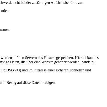
hwerderecht bei der zuständigen Aufsichtsbehörde zu.
enden.
rammen.
, werden auf den Servern des Hosters gespeichert. Hierbei kann es
stige Daten, die über eine Website generiert werden, handeln.
it. b DSGVO) und im Interesse einer sicheren, schnellen und
en in Bezug auf diese Daten befolgen.