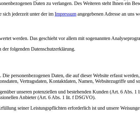
sonenbezogenen Daten zu verlangen. Des Weiteren steht Ihnen ein Besc
sich jederzeit unter der im
Impressum
angegebenen Adresse an uns w
gewertet werden. Das geschieht vor allem mit sogenannten Analyseprog
n der folgenden Datenschutzerklärung.
). Die personenbezogenen Daten, die auf dieser Website erfasst werden
nsdaten, Vertragsdaten, Kontaktdaten, Namen, Websitezugriffe und son
genüber unseren potenziellen und bestehenden Kunden (Art. 6 Abs. 1 l
sionellen Anbieter (Art. 6 Abs. 1 lit. f DSGVO).
rfüllung seiner Leistungspflichten erforderlich ist und unsere Weisung