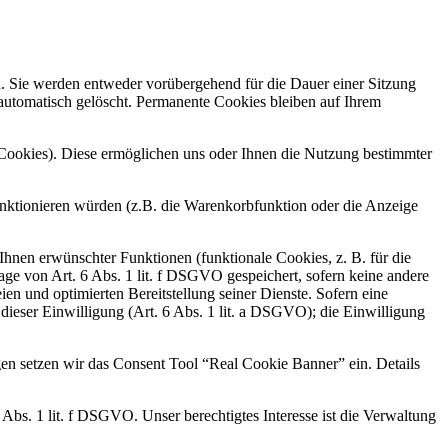
n. Sie werden entweder vorübergehend für die Dauer einer Sitzung
automatisch gelöscht. Permanente Cookies bleiben auf Ihrem
-Cookies). Diese ermöglichen uns oder Ihnen die Nutzung bestimmter
unktionieren würden (z.B. die Warenkorbfunktion oder die Anzeige
hnen erwünschter Funktionen (funktionale Cookies, z. B. für die
e von Art. 6 Abs. 1 lit. f DSGVO gespeichert, sofern keine andere
en und optimierten Bereitstellung seiner Dienste. Sofern eine
dieser Einwilligung (Art. 6 Abs. 1 lit. a DSGVO); die Einwilligung
en setzen wir das Consent Tool “Real Cookie Banner” ein. Details
s. 1 lit. f DSGVO. Unser berechtigtes Interesse ist die Verwaltung