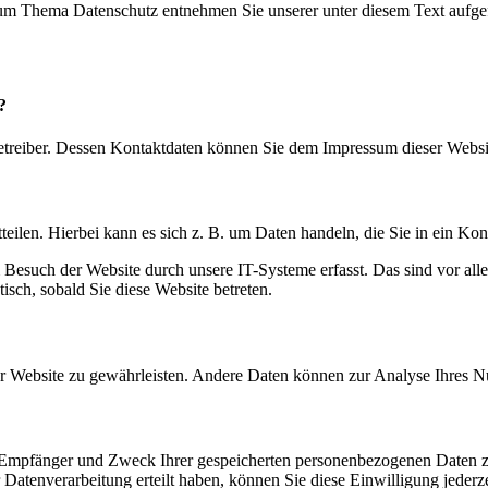
 zum Thema Datenschutz entnehmen Sie unserer unter diesem Text aufge
?
betreiber. Dessen Kontaktdaten können Sie dem Impressum dieser Webs
eilen. Hierbei kann es sich z. B. um Daten handeln, die Sie in ein Ko
esuch der Website durch unsere IT-Systeme erfasst. Das sind vor alle
isch, sobald Sie diese Website betreten.
 der Website zu gewährleisten. Andere Daten können zur Analyse Ihres 
t, Empfänger und Zweck Ihrer gespeicherten personenbezogenen Daten z
Datenverarbeitung erteilt haben, können Sie diese Einwilligung jederz